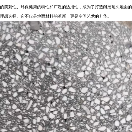
的美观性、环保健康的特性和广泛的适用性，成为了打造耐磨耐久地面的
理想选择。它不仅是地面材料的革新，更是空间艺术的升华。