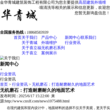
金华青城建筑装饰工程有限公司为您主要提供
高层建筑外墙维
修
，外墙涂料翻新，外墙清洗等相关的展示和信息更新，欢迎您
的收藏。
您暂无新询盘信息！
全国服务热线 :
18868583939
首页
关于我们
产品中心
新闻中心
联系我们
关于青城
外墙维护
行业资讯
关于喜立福
无机磨石系列
关于喜立
案例展示
新闻中心
+
行业资讯
行业资讯
首页
>
行业资讯
>
无机磨石：打造耐磨耐久的地面艺术
无机磨石：打造耐磨耐久的地面艺术
发布时间 : 2025/6/17 15:22:00 来
源:http://www.cnxlf.com/news1075488.html
在现代建筑和室内设计中，地面材料的选择不仅关乎美观，更关乎实