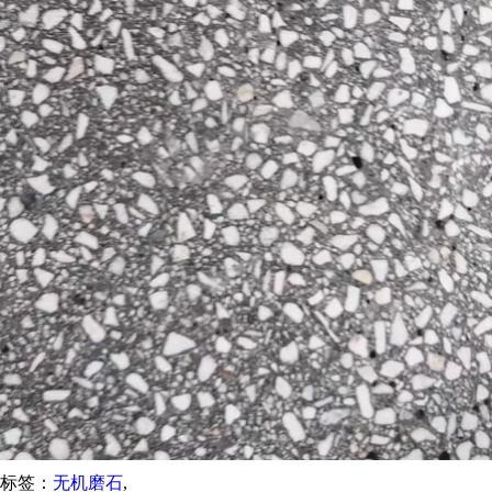
标签：
无机磨石
,